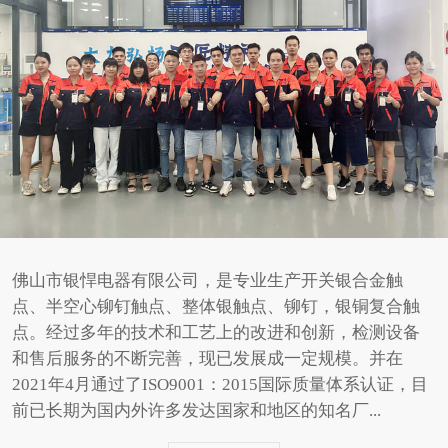
佛山市银悍电器有限公司，是专业生产开关银合金触
点、半空心铆钉触点、整体银触点、铆钉，银铜复合触
点。经过多年的技术和工艺上的改进和创新，检测设备
和售后服务的不断完善，现已发展成一定规模。并在
2021年4月通过了ISO9001：2015国际质量体系认证，目
前已长期为国内外许多发达国家和地区的知名厂...