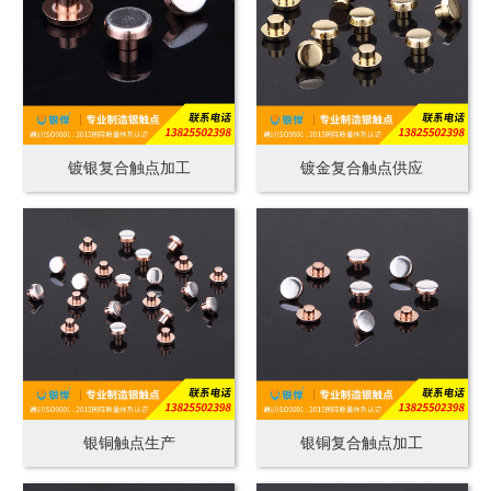
镀银复合触点加工
镀金复合触点供应
银铜触点生产
银铜复合触点加工